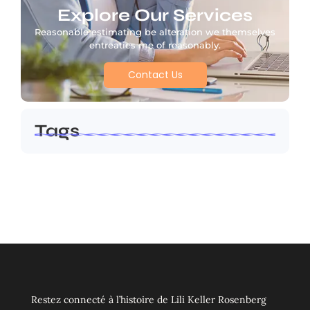
Explore Our Services
Reasonable estimating be alteration we themselves
entreaties me of reasonably.
Contact Us
Tags
Restez connecté à l’histoire de Lili Keller Rosenberg