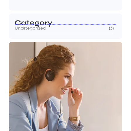
Category
Uncategorized
(3)