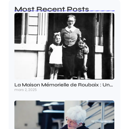
Most Recent Posts
La Maison Mémorielle de Roubaix : Un…
mars 2, 2025