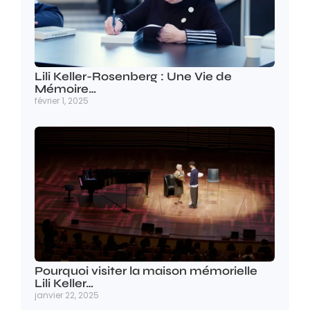
Lili Keller-Rosenberg : Une Vie de
Mémoire…
février 1, 2025
Pourquoi visiter la maison mémorielle
Lili Keller…
janvier 22, 2025